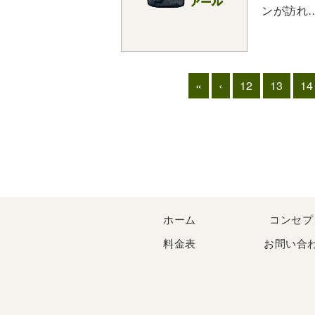
ンが訪れ
«
‹
12
13
14
ホーム
コンセプ
料金表
お問い合