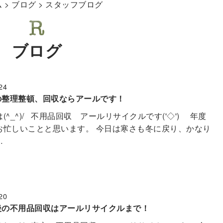
ム
>
ブログ
> スタッフブログ
ブログ
24
の整理整頓、回収ならアールです！
(^_^)/ 不用品回収 アールリサイクルです('◇')ゞ 年度
お忙しいことと思います。 今日は寒さも冬に戻り、かなり
…
20
後の不用品回収はアールリサイクルまで！