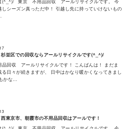
(^_^)/ 東京 不用品回収 アールリサイクルです。 今
越しシーズン真っただ中！ 引越し先に持っていけないもの
…
17
杉並区での回収ならアールリサイクルです(^_^)/
用品回収 アールリサイクルです！ こんばんは！ まだま
残る日々が続きますが、 日中はかなり暖かくなってきまし
もかな…
13
、西東京市、朝霞市の不用品回収はアールです！
(^_^)/ 東京 不用品回収 アールリサイクルです。 今