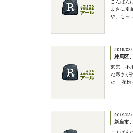
こんばんは
まさに引
や、もっ
2019/03/
練馬区、
東京 不
だ寒さが
た。 花粉
2019/03/
新座市
こんばんは