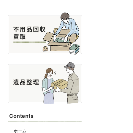
Contents
ホーム