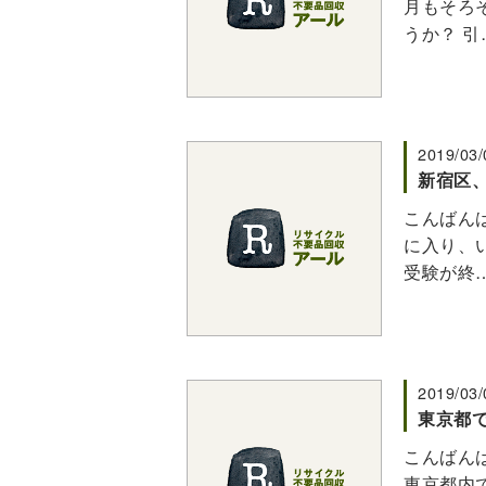
月もそろ
うか？ 引
2019/03/
新宿区、
こんばんは
に入り、
受験が終
2019/03/
東京都
こんばんは
東京都内