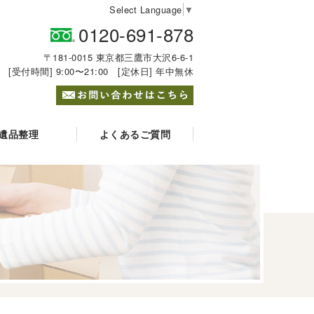
Select Language
▼
0120-691-878
〒181-0015 東京都三鷹市大沢6-6-1
[受付時間] 9:00〜21:00 [定休日] 年中無休
遺品整理
よくあるご質問