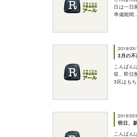
日は一日
準備期間
2019/03/
3月の
こんばんは
収、即日無
3区はも
2019/03/
明日、
こんばんは