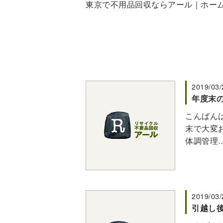
東京で不用品回収ならアール｜ホー
2019/03/
年度末
こんばんは
末で大変
体調管理
2019/03/
引越し