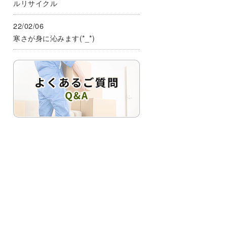
ルリサイクル
22/02/06
寒さが身に沁みます(*_*)