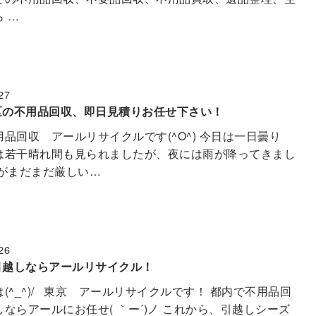
 …
27
区の不用品回収、即日見積りお任せ下さい！
品回収 アールリサイクルです(^O^) 今日は一日曇り
は若干晴れ間も見られましたが、夜には雨が降ってきまし
さがまだまだ厳しい…
26
引越しならアールリサイクル！
(^_^)/ 東京 アールリサイクルです！ 都内で不用品回
ならアールにお任せ( ｀ー´)ノ これから、引越しシーズ