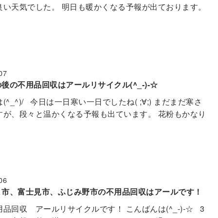
良い天気でした。 明日も暖かくなる予報が出ております。
07
後の不用品回収はアールリサイクル(^_-)-☆
(^_^)/ 今日は一日寒い一日でしたね( ;∀;) まだまだ寒さ
すが、段々と温かくなる予報も出ています。 花粉もかなり
06
ま市、富士見市、ふじみ野市の不用品回収はアールです！
品回収 アールリサイクルです！ こんばんは(^_-)-☆ 3