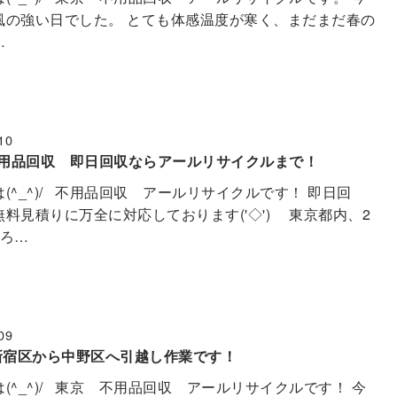
風の強い日でした。 とても体感温度が寒く、まだまだ春の
…
10
不用品回収 即日回収ならアールリサイクルまで！
(^_^)/ 不用品回収 アールリサイクルです！ 即日回
料見積りに万全に対応しております('◇')ゞ 東京都内、2
ちろ…
09
新宿区から中野区へ引越し作業です！
(^_^)/ 東京 不用品回収 アールリサイクルです！ 今