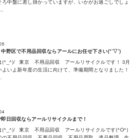
そろ中盤に差し掛かっていますが、いかがお過ごしでしょ
…
05
中野区で不用品回収ならアールにお任せ下さい(*’▽’)
(^_^)/ 東京 不用品回収 アールリサイクルです！ 3月
いよいよ新年度の生活に向けて、準備期間となりました！
…
04
で即日回収ならアールリサイクルまで！
(^_^)/ 東京 不用品回収 アールリサイクルです(^O^)
での不用品回収、不要品回収、不用品買取、遺品整理、生