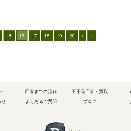
…
15
16
17
18
19
20
›
»
ト
回収までの流れ
不用品回収・買取
わせ
よくあるご質問
ブログ